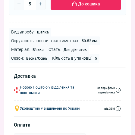
До кошика
Вид виробу:
Шапка
Окружність голови в сантиметрах:
50-52 см.
Матеріал:
Стать:
В'язка
Для дівчаток
Сезон:
Кількість в упаковці:
Весна/Осінь
5
Доставка
Новою Поштою у відділення та
за тарифами
поштомати
перевізника
Укрпоштою у відділення по Україні
від 35 ₴
Оплата