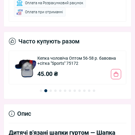
Оплата на Розрахунковий рахунок
Оплата при отриманні
Часто купують разом
Кепка чоловіча Оптом 56-58 р. бавовна
+сітка "Sports" 75172
45.00 ₴
Опис
Дитячі в'язані шапки гуртом — Шапка