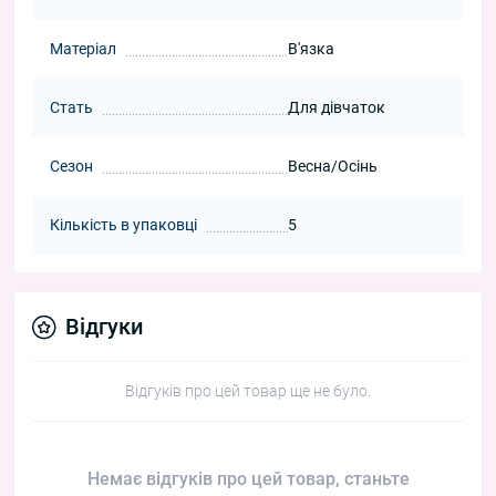
Матеріал
В'язка
Стать
Для дівчаток
Сезон
Весна/Осінь
Кількість в упаковці
5
Відгуки
Відгуків про цей товар ще не було.
Немає відгуків про цей товар, станьте