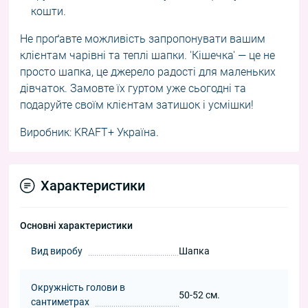
кошти.
Не проґавте можливість запропонувати вашим
клієнтам чарівні та теплі шапки. 'Кішечка' — це не
просто шапка, це джерело радості для маленьких
дівчаток. Замовте їх гуртом уже сьогодні та
подаруйте своїм клієнтам затишок і усмішки!
Виробник: KRAFT+ Україна.
Характеристики
Основні характеристики
Вид виробу
Шапка
Окружність голови в
50-52 см.
сантиметрах