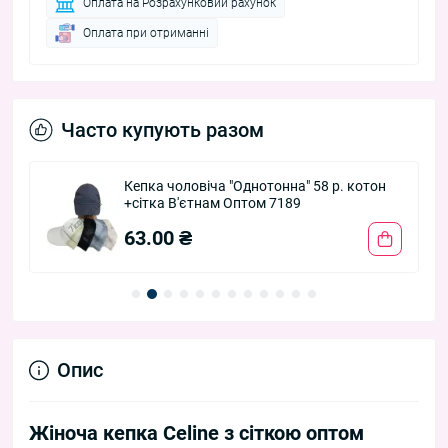
Оплата на Розрахунковий рахунок
Оплата при отриманні
Часто купують разом
Кепка чоловіча "Однотонна" 58 р. котон
+сітка В'єтнам Оптом 7189
63.00 ₴
Опис
Жіноча кепка Celine з сіткою оптом