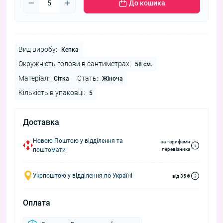
До кошика
Вид виробу:
Кепка
Окружність голови в сантиметрах:
58 см.
Матеріал:
Стать:
Сітка
Жіноча
Кількість в упаковці:
5
Доставка
Новою Поштою у відділення та
за тарифами
поштомати
перевізника
Укрпоштою у відділення по Україні
від 35 ₴
Оплата