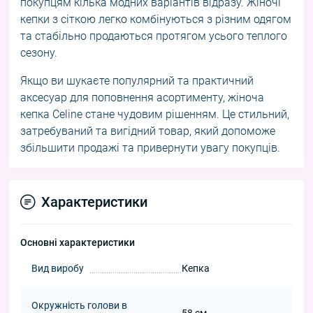
покупцям кілька модних варіантів відразу. Жіночі
кепки з сіткою легко комбінуються з різним одягом
та стабільно продаються протягом усього теплого
сезону.
Якщо ви шукаєте популярний та практичний
аксесуар для поповнення асортименту, жіноча
кепка Celine стане чудовим рішенням. Це стильний,
затребуваний та вигідний товар, який допоможе
збільшити продажі та привернути увагу покупців.
Характеристики
Основні характеристики
Вид виробу
Кепка
Окружність голови в
58 см.