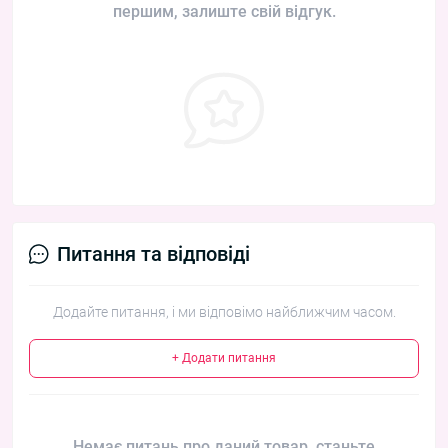
першим, залиште свій відгук.
Питання та відповіді
Додайте питання, і ми відповімо найближчим часом.
+ Додати питання
Немає питань про даний товар, станьте