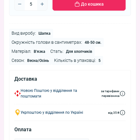
До кошика
Вид виробу:
Шапка
Окружність голови в сантиметрах:
48-50 см.
Матеріал:
Стать:
В'язка
Для хлопчиків
Сезон:
Кількість в упаковці:
Весна/Осінь
5
Доставка
Новою Поштою у відділення та
за тарифами
поштомати
перевізника
Укрпоштою у відділення по Україні
від 35 ₴
Оплата