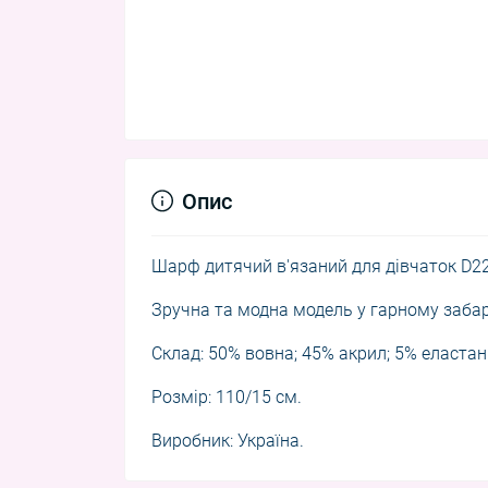
Опис
Шарф дитячий в'язаний для дівчаток D2
Зручна та модна модель у гарному забар
Склад: 50% вовна; 45% акрил; 5% еластан
Розмір: 110/15 см.
Виробник: Україна.