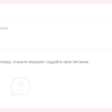
асом.
товар, станьте першим і задайте своє питання.