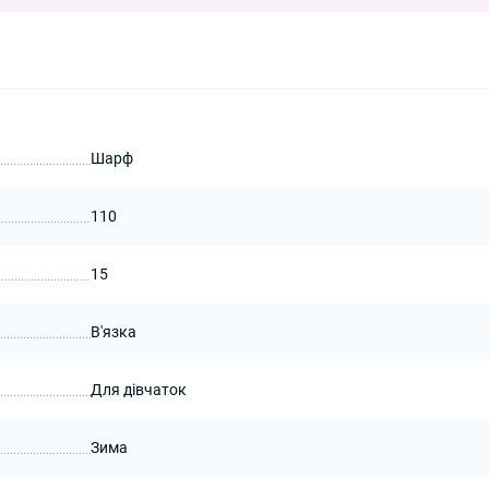
Шарф
110
15
В'язка
Для дівчаток
Зима