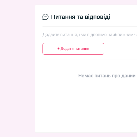
Питання та відповіді
Додайте питання, і ми відповімо найближчим ч
+ Додати питання
Немає питань про даний 