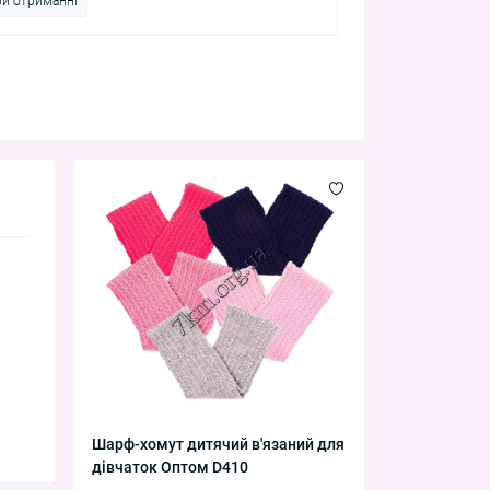
ри отриманні
Шарф-хомут дитячий в'язаний для
дівчаток Оптом D410