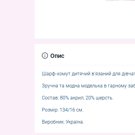
Опис
Шарф-хомут дитячий в'язаний для дівча
Зручна та модна моделька в гарному заб
Состав: 80% акрил; 20% шерсть.
Розмір: 134/16 см.
Виробник: Україна.