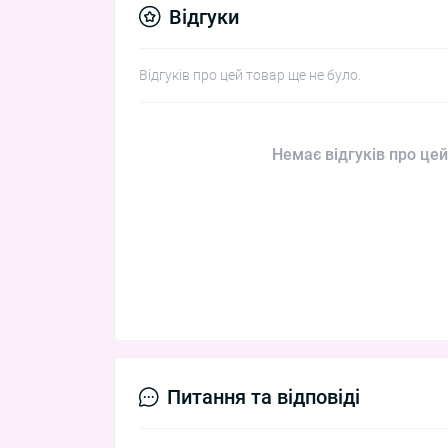
Відгуки
Відгуків про цей товар ще не було.
Немає відгуків про цей
Питання та відповіді