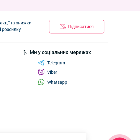
акції та знижки
Підписатися
l розсилку
Ми у соціальних мережах
Telegram
Viber
Whatsapp