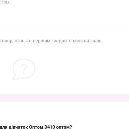
асом.
товар, станьте першим і задайте своє питання.
для дівчаток Оптом D410 оптом?