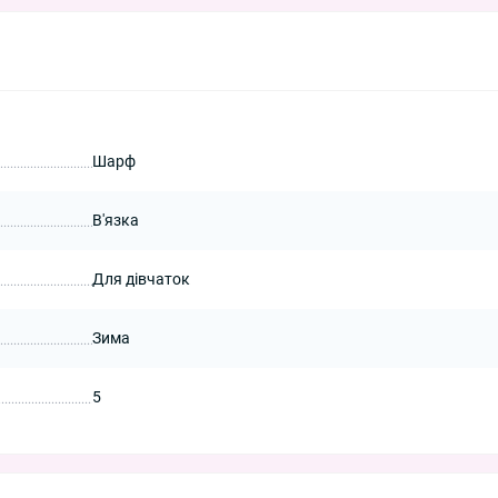
Шарф
В'язка
Для дівчаток
Зима
5