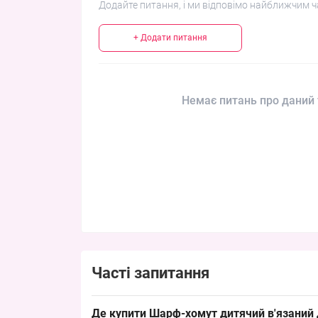
Додайте питання, і ми відповімо найближчим ч
+ Додати питання
Немає питань про даний 
Часті запитання
Де купити Шарф-хомут дитячий в'язаний 