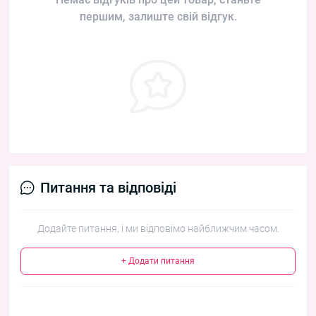
першим, залиште свій відгук.
Питання та відповіді
Додайте питання, і ми відповімо найближчим часом.
+ Додати питання