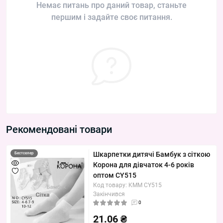
Немає питань про даний товар, станьте
першим і задайте своє питання.
Рекомендовані товари
Шкарпетки дитячі Бамбук з сіткою
Бестселер
Корона для дівчаток 4-6 років
оптом CY515
Код товару: KMM CY515
Закінчився
0
21.06 ₴