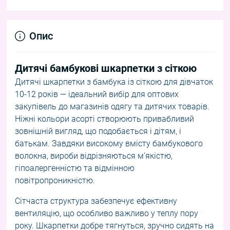
Опис
Дитячі бамбукові шкарпетки з сіткою
Дитячі шкарпетки з бамбука із сіткою для дівчаток
10-12 років — ідеальний вибір для оптових
закупівель до магазинів одягу та дитячих товарів.
Ніжні кольори асорті створюють привабливий
зовнішній вигляд, що подобається і дітям, і
батькам. Завдяки високому вмісту бамбукового
волокна, вироби відрізняються м'якістю,
гіпоалергенністю та відмінною
повітропроникністю.
Сітчаста структура забезпечує ефективну
вентиляцію, що особливо важливо у теплу пору
року. Шкарпетки добре тягнуться, зручно сидять на