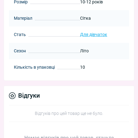
Розмір
10-12 років
Матеріал
Сітка
Стать
Для дівчаток
Сезон
Літо
Кількість в упаковці
10
Відгуки
Відгуків про цей товар ще не було.
Немає відгуків про цей товар, станьте