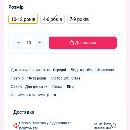
Розмір
10-12 років
4-6 років
7-9 років
До кошика
Довжина шкарпеток:
Вид виробу:
Середні
Шкарпетки
Розмір:
Матеріал:
10-12 років
Сітка
Стать:
Сезон:
Для дівчаток
Літо
Кількість в упаковці:
10
Доставка
Новою Поштою у відділення та
за тарифами
поштомати
перевізника