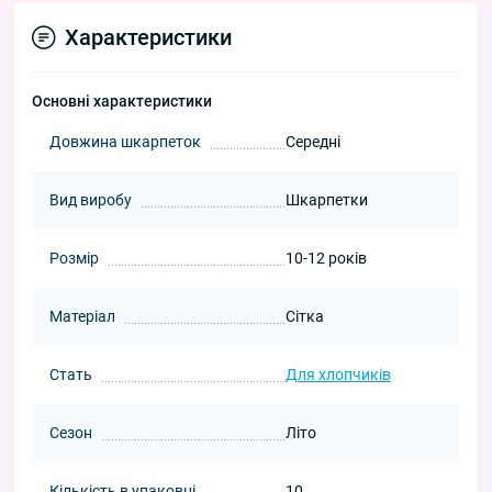
Характеристики
Основні характеристики
Довжина шкарпеток
Середні
Вид виробу
Шкарпетки
Розмір
10-12 років
Матеріал
Сітка
Стать
Для хлопчиків
Сезон
Літо
Кількість в упаковці
10