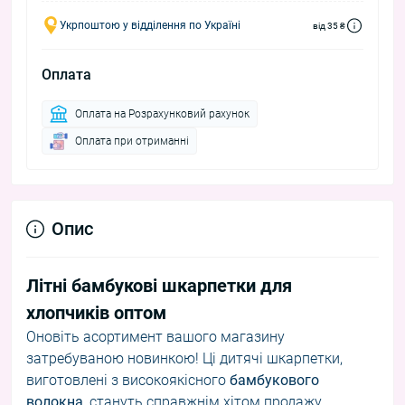
Укрпоштою у відділення по Україні
від 35 ₴
Оплата
Оплата на Розрахунковий рахунок
Оплата при отриманні
Опис
Літні бамбукові шкарпетки для
хлопчиків оптом
Оновіть асортимент вашого магазину
затребуваною новинкою! Ці дитячі шкарпетки,
виготовлені з високоякісного
бамбукового
волокна
, стануть справжнім хітом продажу.