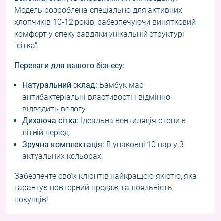
Модель розроблена спеціально для активних
хлопчиків 10-12 років, забезпечуючи винятковий
комфорт у спеку завдяки унікальній структурі
"сітка".
Переваги для вашого бізнесу:
Натуральний склад:
Бамбук має
антибактеріальні властивості і відмінно
відводить вологу.
Дихаюча сітка:
Ідеальна вентиляція стопи в
літній період.
Зручна комплектація:
В упаковці 10 пар у 3
актуальних кольорах.
Забезпечте своїх клієнтів найкращою якістю, яка
гарантує повторний продаж та лояльність
покупців!