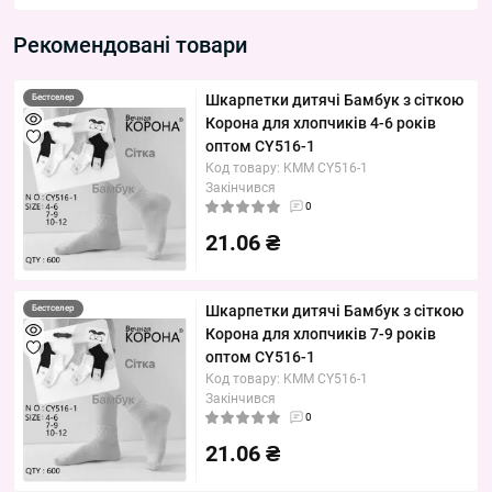
Рекомендовані товари
Шкарпетки дитячі Бамбук з сіткою
Бестселер
Корона для хлопчиків 4-6 років
оптом CY516-1
Код товару: KMM CY516-1
Закінчився
0
21.06 ₴
Шкарпетки дитячі Бамбук з сіткою
Бестселер
Корона для хлопчиків 7-9 років
оптом CY516-1
Код товару: KMM CY516-1
Закінчився
0
21.06 ₴