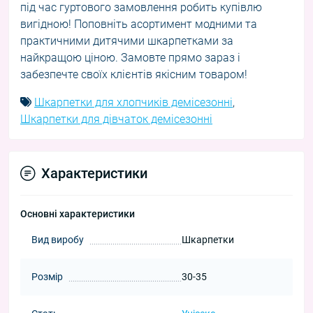
під час гуртового замовлення робить купівлю
вигідною! Поповніть асортимент модними та
практичними дитячими шкарпетками за
найкращою ціною. Замовте прямо зараз і
забезпечте своїх клієнтів якісним товаром!
Шкарпетки для хлопчиків демісезонні
,
Шкарпетки для дівчаток демісезонні
Характеристики
Основні характеристики
Вид виробу
Шкарпетки
Розмір
30-35