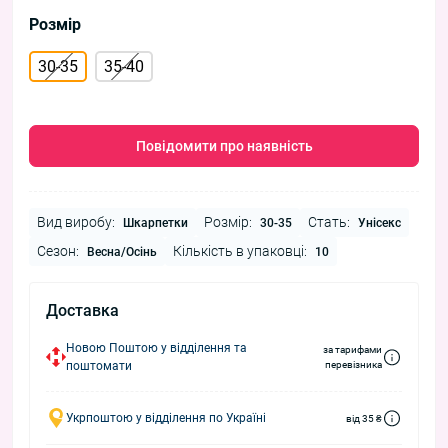
Розмір
30-35
35-40
Повідомити про наявність
Вид виробу:
Розмір:
Стать:
Шкарпетки
30-35
Унісекс
Сезон:
Кількість в упаковці:
Весна/Осінь
10
Доставка
Новою Поштою у відділення та
за тарифами
поштомати
перевізника
Укрпоштою у відділення по Україні
від 35 ₴