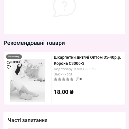
Рекомендовані товари
Шкарпетки дитячі Оптом 35-40р.р.
Бестселер
Корона C3006-3
Код товару: KMM C3006-3
Закінчився
0
18.00 ₴
Часті запитання