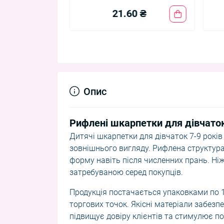
0 ₴
21.60 ₴
Опис
Рифлені шкарпетки для дівчато
Дитячі шкарпетки для дівчаток 7-9 років
зовнішнього вигляду. Рифлена структура 
форму навіть після численних прань. Ні
затребуваною серед покупців.
Продукція постачається упаковками по 1
торгових точок. Якісні матеріали забезпе
підвищує довіру клієнтів та стимулює по