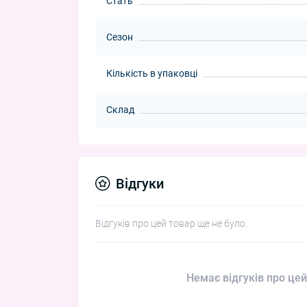
Стать
Сезон
Кількість в упаковці
Склад
Відгуки
Відгуків про цей товар ще не було.
Немає відгуків про цей