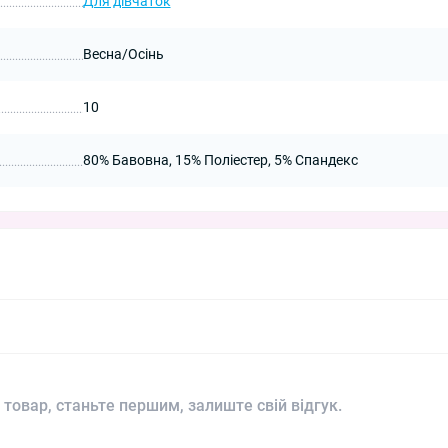
Для дівчаток
Весна/Осінь
10
80% Бавовна, 15% Поліестер, 5% Спандекс
 товар, станьте першим, залиште свій відгук.