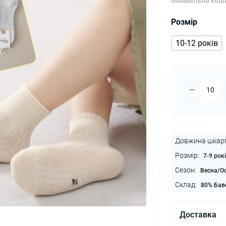
Мінімальна кіль
Розмір
10-12 років
Довжина шкарп
Розмір:
7-9 рок
Сезон:
Весна/Ос
Склад:
80% Баво
Доставка