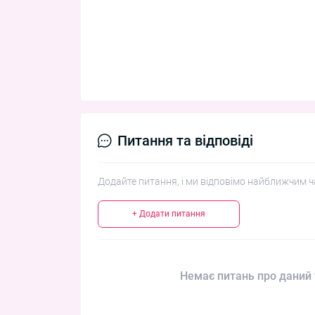
Питання та відповіді
Додайте питання, і ми відповімо найближчим ч
+ Додати питання
Немає питань про даний 