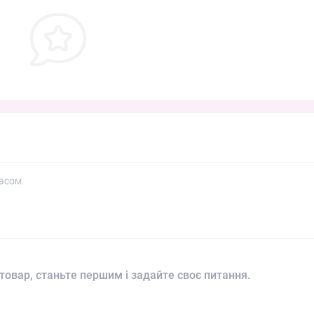
асом.
товар, станьте першим і задайте своє питання.