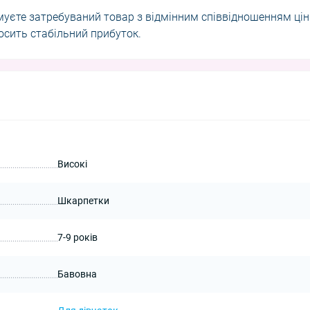
муєте затребуваний товар з відмінним співвідношенням цін
носить стабільний прибуток.
Високі
Шкарпетки
7-9 років
Бавовна