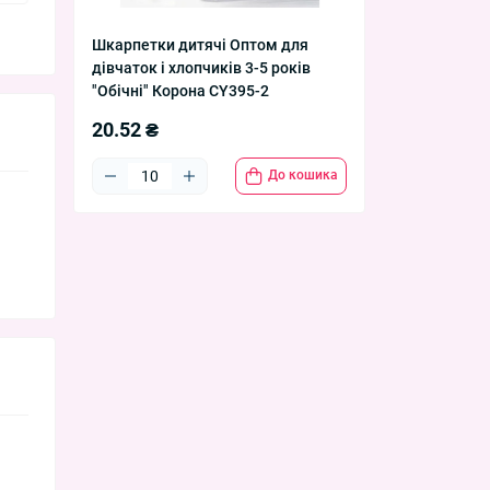
Шкарпетки дитячі Оптом для
дівчаток і хлопчиків 3-5 років
"Обічні" Корона CY395-2
20.52 ₴
До кошика