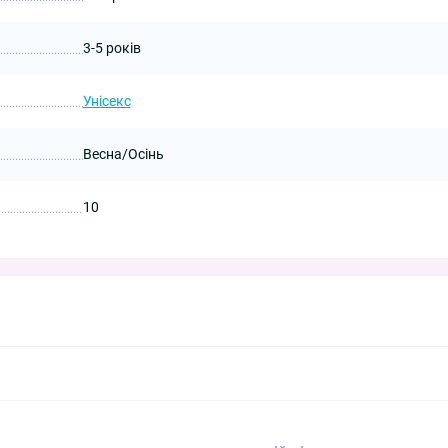
3-5 років
Унісекс
Весна/Осінь
10