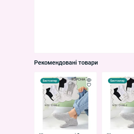
Рекомендовані товари
Бестселер
Бестселер