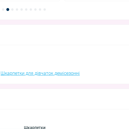
,
Шкарпетки для дівчаток демісезонні
Шкарпетки