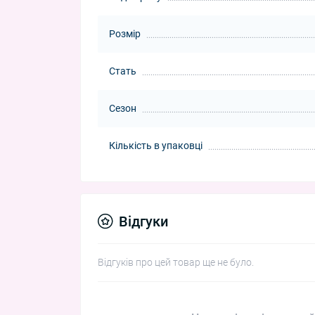
Розмір
Стать
Сезон
Кількість в упаковці
Відгуки
Відгуків про цей товар ще не було.