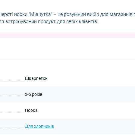
шерсті норки "Мишутка" – це розумний вибір для магазинів 
та затребуваний продукт для своїх клієнтів.
Шкарпетки
3-5 років
Норка
Для хлопчиків