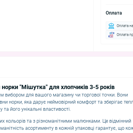
Оплата
Оплата н
Оплата п
норки "Мішутка" для хлопчиків 3-5 років
им вибором для вашого магазину чи торгової точки. Вони
овни норки, яка дарує неймовірний комфорт та зберігає тепл
у та його унікальні властивості.
них кольорів та з різноманітними малюнками. Це відмінний
оманітність асортименту в кожній упаковці гарантує, що ко