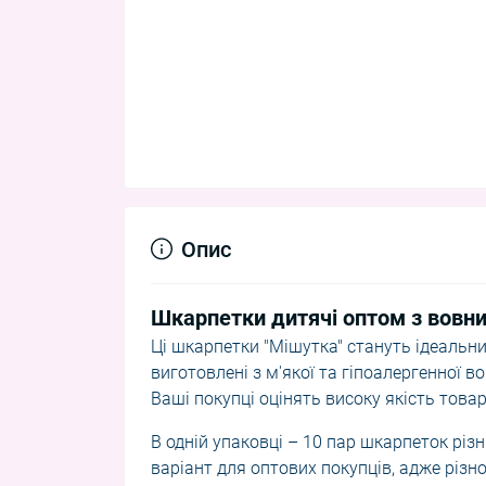
Опис
Шкарпетки дитячі оптом з вовни 
Ці шкарпетки "Мішутка" стануть ідеальн
виготовлені з м'якої та гіпоалергенної в
Ваші покупці оцінять високу якість товар
В одній упаковці – 10 пар шкарпеток різ
варіант для оптових покупців, адже різн