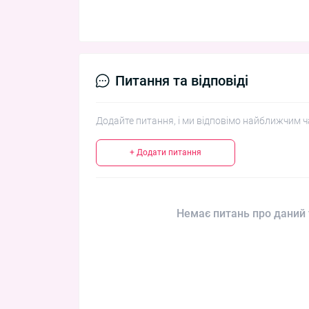
Питання та відповіді
Додайте питання, і ми відповімо найближчим ч
+ Додати питання
Немає питань про даний 