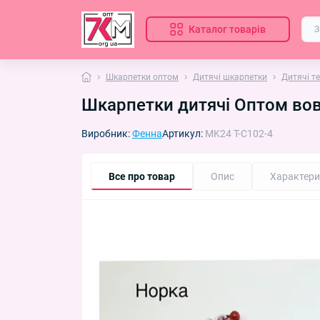
Каталог товарів
Шкарпетки оптом
Дитячі шкарпетки
Дитячі т
Шкарпетки дитячі Оптом вовн
Виробник:
Фенна
Артикул:
MK24 T-C102-4
Все про товар
Опис
Характери