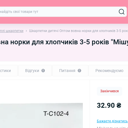
еплі шкарпетки
Шкарпетки дитячі Оптом вовна норки для хлопчиків 3-5 рок
а норки для хлопчиків 3-5 років "Міш
стики
Відгуки
Питання
Рекомендуємо
0
0
Закінчився
32.90 ₴
Бажаєте дізнатись