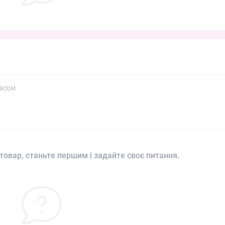
асом.
товар, станьте першим і задайте своє питання.