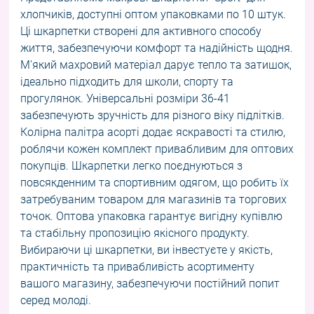
хлопчиків, доступні оптом упаковками по 10 штук.
Ці шкарпетки створені для активного способу
життя, забезпечуючи комфорт та надійність щодня.
М'який махровий матеріал дарує тепло та затишок,
ідеально підходить для школи, спорту та
прогулянок. Універсальні розміри 36-41
забезпечують зручність для різного віку підлітків.
Колірна палітра асорті додає яскравості та стилю,
роблячи кожен комплект привабливим для оптових
покупців. Шкарпетки легко поєднуються з
повсякденним та спортивним одягом, що робить їх
затребуваним товаром для магазинів та торгових
точок. Оптова упаковка гарантує вигідну купівлю
та стабільну пропозицію якісного продукту.
Вибираючи ці шкарпетки, ви інвестуєте у якість,
практичність та привабливість асортименту
вашого магазину, забезпечуючи постійний попит
серед молоді.