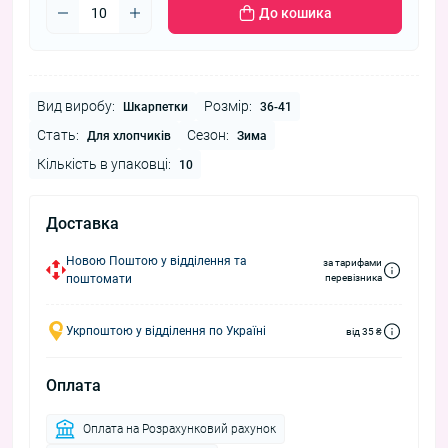
До кошика
Вид виробу:
Розмір:
Шкарпетки
36-41
Стать:
Сезон:
Для хлопчиків
Зима
Кількість в упаковці:
10
Доставка
Новою Поштою у відділення та
за тарифами
поштомати
перевізника
Укрпоштою у відділення по Україні
від 35 ₴
Оплата
Оплата на Розрахунковий рахунок