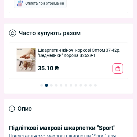
Оплата при отриманні
Часто купують разом
Шкарпетки жіночі норкові Оптом 37-42р.
"Ведмедики" Корона B2629-1
35.10 ₴
Опис
Підліткові махрові шкарпетки "Sport"
Представляємо махрові шкарпетки "Sport" для