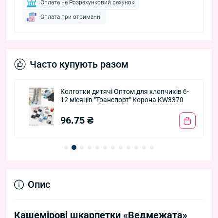
Оплата на Розрахунковий рахунок
Оплата при отриманні
Часто купують разом
Колготки дитячі Оптом для хлопчиків 6-
12 місяців "Транспорт" Корона KW3370
96.75 ₴
Опис
Кашемірові шкарпетки «Ведмежата»