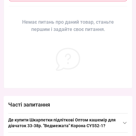
Немає питань про даний товар, станьте
першим і задайте своє питання.
Часті запитання
Де купити Шкарпетки підліткові Оптом кашемір для
дівчаток 33-38р. "Ведмежата" Корона CY552-1?
Купити Шкарпетки підліткові Оптом кашемір для дівчаток 33-