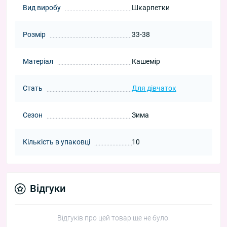
Вид виробу
Шкарпетки
Розмір
33-38
Матеріал
Кашемір
Стать
Для дівчаток
Сезон
Зима
Кількість в упаковці
10
Відгуки
Відгуків про цей товар ще не було.