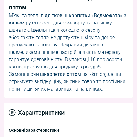
оптом
М'які та теплі
підліткові шкарпетки «Ведмежата» з
кашеміру
створені для комфорту та затишку
дівчаток. Ідеальні для холодного сезону —
зберігають тепло, не дратують шкіру та добре
пропускають повітря. Яскравий дизайн з
ведмедиками підніме настрій, а якість матеріалу
гарантує довговічність. В упаковці 10 пар асорти
квітів, що зручно для продажу в роздріб.
Замовляючи
шкарпетки оптом
на 7km.org.ua, ви
отримуєте вигідну ціну, якісний товар та постійний
попит у дитячих магазинах та на ринках.
Характеристики
Основні характеристики