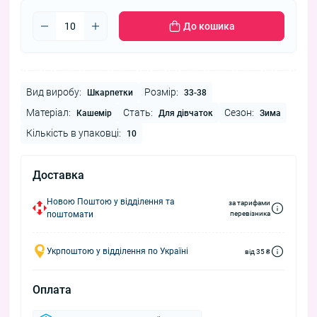
До кошика
Вид виробу:
Розмір:
Шкарпетки
33-38
Матеріал:
Стать:
Сезон:
Кашемір
Для дівчаток
Зима
Кількість в упаковці:
10
Доставка
Новою Поштою у відділення та
за тарифами
поштомати
перевізника
Укрпоштою у відділення по Україні
від 35 ₴
Оплата