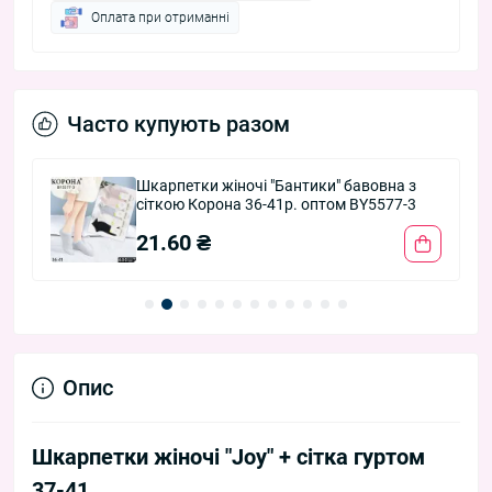
Оплата при отриманні
Часто купують разом
Шкарпетки жіночі "Бантики" бавовна з
сіткою Корона 36-41р. оптом BY5577-3
21.60 ₴
Опис
Шкарпетки жіночі "Joy" + сітка гуртом
37-41