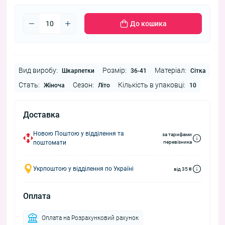
До кошика
Вид виробу:
Розмір:
Матеріал:
Шкарпетки
36-41
Сітка
Стать:
Сезон:
Кількість в упаковці:
Жіноча
Літо
10
Доставка
Новою Поштою у відділення та
за тарифами
поштомати
перевізника
Укрпоштою у відділення по Україні
від 35 ₴
Оплата
Оплата на Розрахунковий рахунок