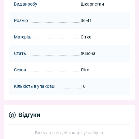
Вид виробу
Шкарпетки
Розмір
36-41
Матеріал
Сітка
Стать
Жіноча
Сезон
Літо
Кількість в упаковці
10
Відгуки
Відгуків про цей товар ще не було.