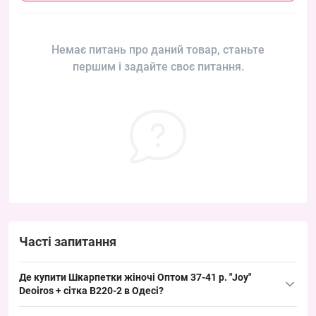
Немає питань про даний товар, станьте
першим і задайте своє питання.
Часті запитання
Де купити Шкарпетки жіночі Оптом 37-41 р. "Joy"
Deoiros + сітка B220-2 в Одесі?
Купити Шкарпетки жіночі Оптом 37-41 р. "Joy"
Deoiros
+ сітка