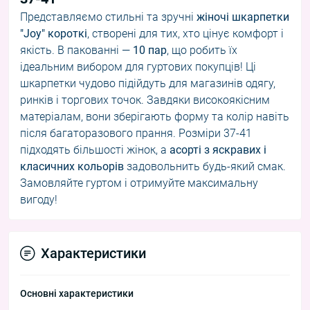
Представляємо стильні та зручні
жіночі шкарпетки
"Joy" короткі
, створені для тих, хто цінує комфорт і
якість. В пакованні —
10 пар
, що робить їх
ідеальним вибором для гуртових покупців! Ці
шкарпетки чудово підійдуть для магазинів одягу,
ринків і торгових точок. Завдяки високоякісним
матеріалам, вони зберігають форму та колір навіть
після багаторазового прання. Розміри 37-41
підходять більшості жінок, а
асорті з яскравих і
класичних кольорів
задовольнить будь-який смак.
Замовляйте гуртом і отримуйте максимальну
вигоду!
Характеристики
Основні характеристики