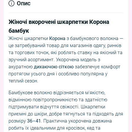
Опис
Жіночі вкорочені шкарпетки Корона
бамбук
Жіночі шкарпетки
Корона
з бамбукового волокна —
це затребуваний товар для магазинів одягу, ринків
та торгових точок, які роблять ставку на якісний та
зручний асортимент. Укорочена модель з
акуратною
дихаючою сіткою
забезпечує комфорт
протягом усього дня і особливо популярна у
теплий сезон.
Бамбукове волокно відрізняється м'якістю,
відмінною повітропроникністю та здатністю
підтримувати відчуття свіжості. Шкарпетки
приємні до шкіри, добре тягнуться та підходять для
розміру
36–41
. Практична укорочена довжина
робить їх ідеальними для кросівок, кед та