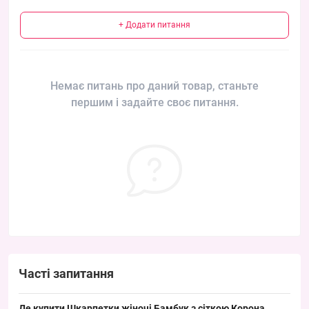
+ Додати питання
Немає питань про даний товар, станьте
першим і задайте своє питання.
Часті запитання
Де купити Шкарпетки жіночі Бамбук з сіткою Корона