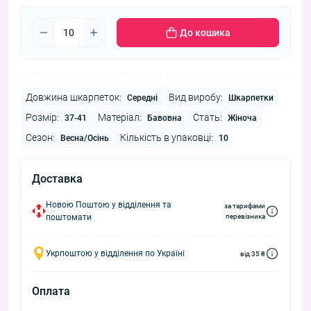
До кошика
Довжина шкарпеток:
Вид виробу:
Середні
Шкарпетки
Розмір:
Матеріал:
Стать:
37-41
Бавовна
Жіноча
Сезон:
Кількість в упаковці:
Весна/Осінь
10
Доставка
Новою Поштою у відділення та
за тарифами
поштомати
перевізника
Укрпоштою у відділення по Україні
від 35 ₴
Оплата