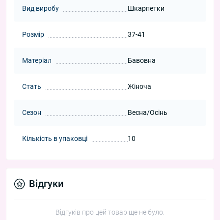
Вид виробу
Шкарпетки
Розмір
37-41
Матеріал
Бавовна
Стать
Жіноча
Сезон
Весна/Осінь
Кількість в упаковці
10
Відгуки
Відгуків про цей товар ще не було.