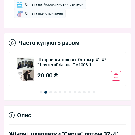
Оплата на Розрахунковий рахунок
Оплата при отриманні
Часто купують разом
Шкарпетки чоловічі Оптом р.41-47
"Шляхетні" Фенна T-A1008-1
20.00 ₴
Опис
Жіночі шкарпетки "Серце" оптом 37-41