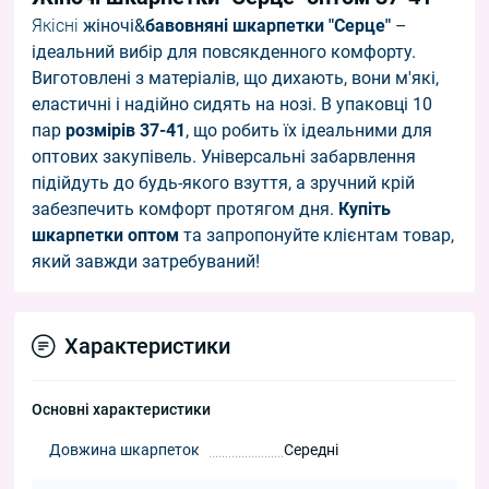
Якісні
жіночі&
бавовняні
шкарпетки
"Серце"
–
ідеальний вибір для повсякденного комфорту.
Виготовлені з матеріалів, що дихають, вони м'які,
еластичні і надійно сидять на нозі. В упаковці 10
пар
розмірів 37-41
, що робить їх ідеальними для
оптових закупівель. Універсальні забарвлення
підійдуть до будь-якого взуття, а зручний крій
забезпечить комфорт протягом дня.
Купіть
шкарпетки оптом
та запропонуйте клієнтам товар,
який завжди затребуваний!
Характеристики
Основні характеристики
Довжина шкарпеток
Середні