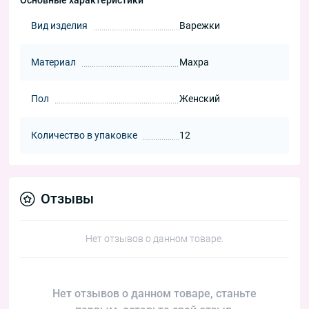
Основные характеристики
Вид изделия
Варежки
Материал
Махра
Пол
Женский
Количество в упаковке
12
Отзывы
Нет отзывов о данном товаре.
Нет отзывов о данном товаре, станьте