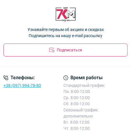
"Простые" F6510
— 86.40 ₴
"Простые" F6510
— 86.40 ₴
Варежки женские двойные с мехом Оптом "Аккуратные"
F6516
— 86.40 ₴
Перчатки женские двойные "Saltery" Корона Оптом G7841
—
Узнавайте первым об акциях и скидках
81.90 ₴
Подпишитесь на нашу e-mail рассылку
Подписаться
Телефоны:
Время работы
+38 (097) 994-78-80
Стандартный график:
Пн. 8:00-12:00
Ср. 8:00-12:00
Сб. 8:00-12:00
Сезонный график:
дополнительно
Вт. 8:00-12:00
Чт. 8:00-12:00