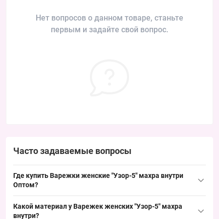
Нет вопросов о данном товаре, станьте
первым и задайте свой вопрос.
Часто задаваемые вопросы
Где купить Варежки женские "Узор-5" махра внутри
Оптом?
Купить Варежки женские "Узор-5" махра внутри Оптом можно
Какой материал у Варежек женских "Узор-5" махра
упаковкой из Одессы 7КМ — популярная зимняя модель со
внутри?