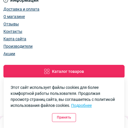
Информация
Доставка и оплата
О магазине
Отзывы
Контакты
Карта сайта
Производители
Акции
Каталог товаров
Этот сайт использует файлы cookies для более
комфортной работы пользователя. Продолжая
Google
Рейтинг
просмотр страниц сайта, вы соглашаетесь с политикой
использования файлов cookies.
Подробнее
7км Одеса — Одяг і аксесуари оптом © 2026
4.8
90 отзывов
Принять
0