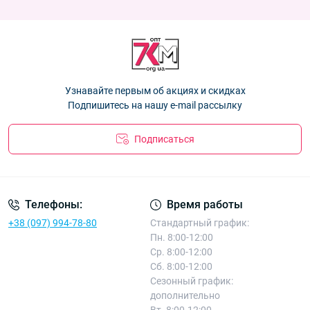
81.90 ₴
Варежки женские двойные с мехом Оптом для девочек
Варежки женские двойные с мехом Оптом для девочек
"Простые" F6510
— 86.40 ₴
"Простые" F6510
— 86.40 ₴
Варежки женские двойные с мехом Оптом "Аккуратные"
F6516
— 86.40 ₴
Перчатки женские двойные "Saltery" Корона Оптом G7841
—
Узнавайте первым об акциях и скидках
81.90 ₴
Подпишитесь на нашу e-mail рассылку
Подписаться
Телефоны:
Время работы
+38 (097) 994-78-80
Стандартный график:
Пн. 8:00-12:00
Ср. 8:00-12:00
Сб. 8:00-12:00
Сезонный график:
дополнительно
Вт. 8:00-12:00