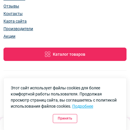
Отзывы
Контакты
Карта сайта
Производители
Акции
Каталог товаров
Этот сайт использует файлы cookies для более
7км Одеса — Одяг і аксесуари оптом © 2026
комфортной работы пользователя. Продолжая
Google
Рейтинг
просмотр страниц сайта, вы соглашаетесь с политикой
использования файлов cookies.
Подробнее
4.8
90 отзывов
Принять
0