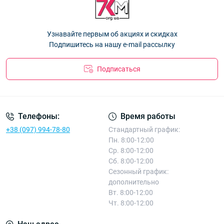
45.00 ₴
Оптом 26Д37
— 94.50 ₴
Кепка детская "Кугуар" хлопок +сетка для мальчиков 54 р.
Узнавайте первым об акциях и скидках
Оптом 26Д47
— 94.50 ₴
Подпишитесь на нашу e-mail рассылку
Подписаться
Телефоны:
Время работы
+38 (097) 994-78-80
Стандартный график:
Пн. 8:00-12:00
Ср. 8:00-12:00
Сб. 8:00-12:00
Сезонный график:
дополнительно
Вт. 8:00-12:00
Чт. 8:00-12:00