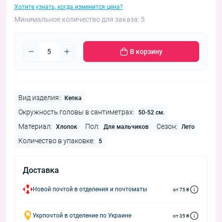
Хотите узнать, когда изменится цена?
Минимальное количество для заказа: 5
В корзину
Вид изделия:
Кепка
Окружность головы в сантиметрах:
50-52 см.
Материал:
Пол:
Сезон:
Хлопок
Для мальчиков
Лето
Количество в упаковке:
5
Доставка
Новой почтой в отделения и почтоматы
от 75 ₴
Укрпочтой в отделение по Украине
от 35 ₴