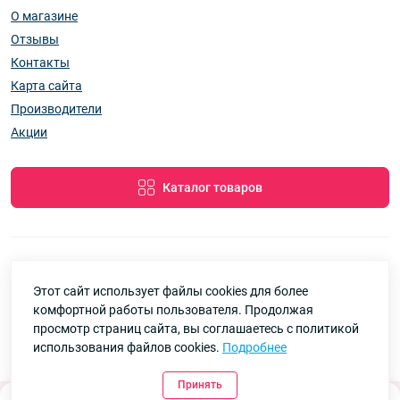
О магазине
Отзывы
Контакты
Карта сайта
Производители
Акции
Каталог товаров
Этот сайт использует файлы cookies для более
7км Одеса — Одяг і аксесуари оптом © 2026
комфортной работы пользователя. Продолжая
Google
Рейтинг
просмотр страниц сайта, вы соглашаетесь с политикой
использования файлов cookies.
Подробнее
4.8
90 отзывов
Принять
0