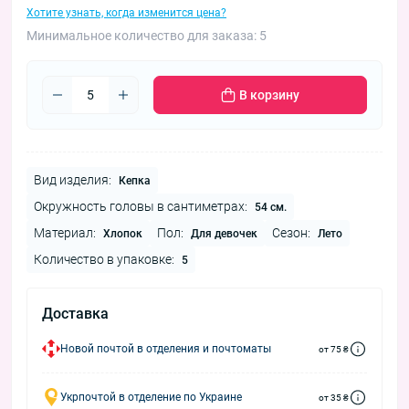
Хотите узнать, когда изменится цена?
Минимальное количество для заказа: 5
В корзину
Вид изделия:
Кепка
Окружность головы в сантиметрах:
54 см.
Материал:
Пол:
Сезон:
Хлопок
Для девочек
Лето
Количество в упаковке:
5
Доставка
Новой почтой в отделения и почтоматы
от 75 ₴
Укрпочтой в отделение по Украине
от 35 ₴