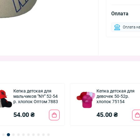
Оплата
Оплата на
Кепка детская для
Кепка детская для
мальчиков "NY" 52-54
девочек 50-52р.
р. хлопок Оптом 7883
хлопок 75154
54.00 ₴
45.00 ₴