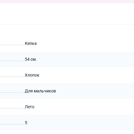
Кепка
54 см.
Хлопок
Для мальчиков
Лето
5