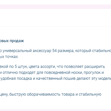
товых продаж
то универсальный аксессуар 54 размера, который стабильн
ых точках.
кой по 5 штук, цвета ассорти, что позволяет расширить
 отлично подходят для повседневной носки, прогулок и
 удобная посадка и качественный пошив делают эту модел
цену, быструю оборачиваемость товара и стабильную