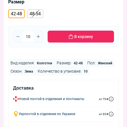
Размер
42-48
48-54
В корзину
Вид изделия:
Размер:
Пол:
Колготки
42-48
Женский
Сезон:
Количество в упаковке:
Зима
10
Доставка
Новой почтой в отделения и почтоматы
от 75 ₴
Укрпочтой в отделение по Украине
от 35 ₴