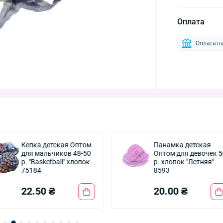
Оплата
Оплата на
Кепка детская Оптом
Панамка детская
для мальчиков 48-50
Оптом для девочек 5
р. "Basketball" хлопок
р. хлопок "Летняя"
75184
8593
22.50 ₴
20.00 ₴