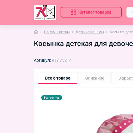
Каталог товаров
Панамы оптом
Детские панамы
Косынка детс
Косынка детская для девоче
Артикул:
RTY 75214
Все о товаре
Описание
Характ
Бестселлер