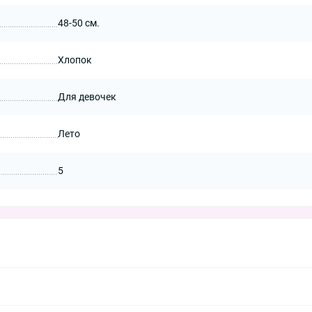
48-50 см.
Хлопок
Для девочек
Лето
5