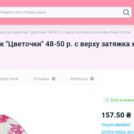
кая для девочек "Цветочки" 48-50 р. с верху затяжка хлопок Вьетнам Оптом
к "Цветочки" 48-50 р. с верху затяжка
еристики
Отзывы
Вопросы
0
0
Есть в налич
157.50 ₴
Нашли дешевле?
Хотите узнать, ко