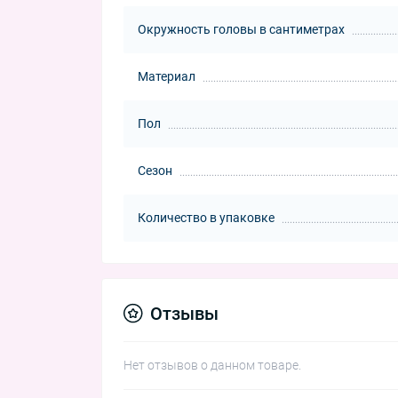
Окружность головы в сантиметрах
Материал
Пол
Сезон
Количество в упаковке
Отзывы
Нет отзывов о данном товаре.