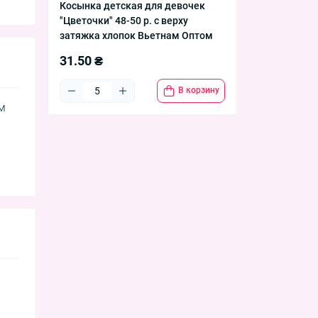
Косынка детская для девочек
"Цветочки" 48-50 р. с верху
затяжка хлопок Вьетнам Оптом
31.50 ₴
В корзину
ом