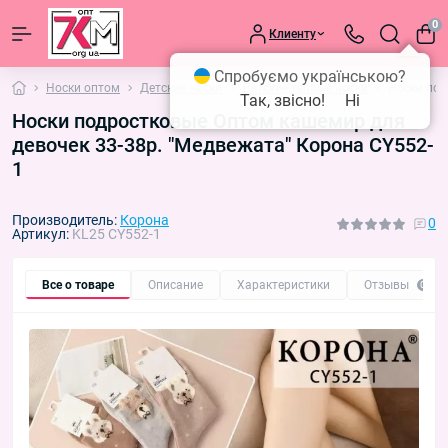
0
Клиенту
Спробуємо українською?
Носки оптом
Детские носки
Детские тёплые носки
Носки под
Так, звісно!
Ні
Носки подростковые Оптом кашемир для
девочек 33-38р. "Медвежата" Корона CY552-
1
Производитель:
Корона
0
Артикул:
KL25 CY552-1
Все о товаре
Описание
Характеристики
Отзывы
0