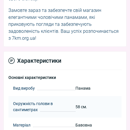
Замовте зараз та забезпечте свій магазин
елегантними чоловічими панамами, які
приковують погляди та забезпечують
задоволеність клієнтів. Ваш успіх розпочинається
з 7km.org.ua!
Характеристики
Основні характеристики
Вид виробу
Панама
Окружність голови в
58 см.
сантиметрах
Матеріал
Бавовна