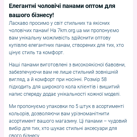
Елегантні чоловічі панами оптом для
вашого бізнесу!
Ласкаво просимо у світ стильних та якісних
чоловічих панам! На 7km.org.ua ми пропонуємо
вам унікальну можливість здійснити оптову
купівлю елегантних панам, створених для тих, хто
цінує стиль та комфорт.
Наші панами виготовлені з високоякісної бавовни,
забезпечуючи вам не лише стильний зовнішній
вигляд, а й комфорт при носінні. Розмір 58
підходить для широкого кола клієнтів і вишитий
напис спереду додає унікальності кожної моделі.
Ми пропонуємо упаковки по 5 штук в асортименті
кольорів, дозволяючи вам урізноманітнити
асортимент вашого магазину. Ці панами – чудовий
вибір для тих, хто шукає стильні аксесуари для
свого бізнесу.