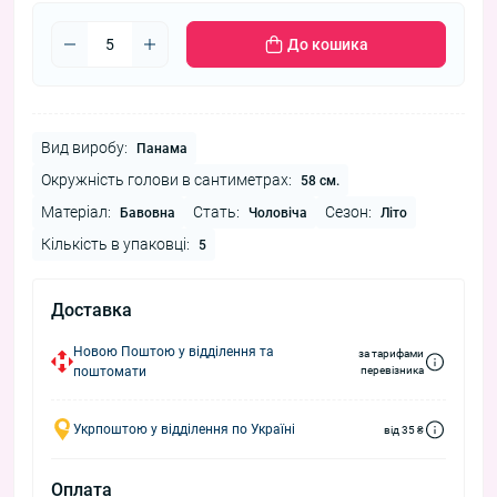
До кошика
Вид виробу:
Панама
Окружність голови в сантиметрах:
58 см.
Матеріал:
Стать:
Сезон:
Бавовна
Чоловіча
Літо
Кількість в упаковці:
5
Доставка
Новою Поштою у відділення та
за тарифами
поштомати
перевізника
Укрпоштою у відділення по Україні
від 35 ₴
Оплата