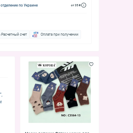
 отделение по Украине
от 35 ₴
 Расчетный счет
Оплата при получении
,
м