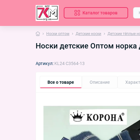
Каталог товаров
Носки оптом
Детские носки
Детские тёплые н
Носки детские Оптом норка 
Артикул:
KL24 C3564-13
Все о товаре
Описание
Характ