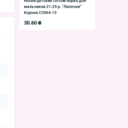
Носки детские Оптом норка для
мальчиков 21-25 р. "Лапочки"
Корона C3564-13
30.60 ₴