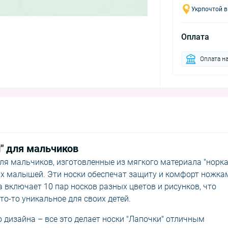
Укрпочтой в
Оплата
Оплата на
" для мальчиков
ля мальчиков, изготовленные из мягкого материала "норка"
ых малышей. Эти носки обеспечат защиту и комфорт ножка
а включает 10 пар носков разных цветов и рисунков, что
о-то уникальное для своих детей.
 дизайна – все это делает носки "Лапочки" отличным