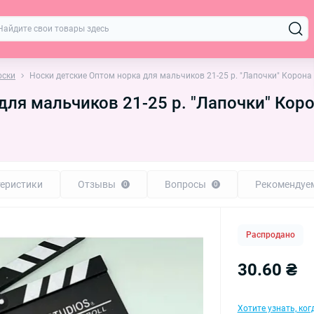
оски
Носки детские Оптом норка для мальчиков 21-25 р. "Лапочки" Корона
для мальчиков 21-25 р. "Лапочки" Кор
еристики
Отзывы
Вопросы
Рекомендуе
0
0
Распродано
30.60 ₴
Хотите узнать, ко