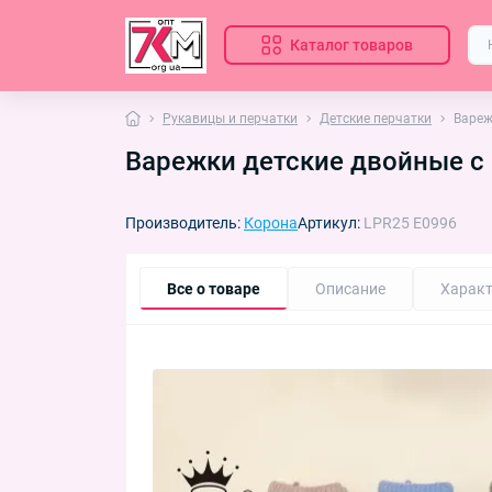
Каталог товаров
Рукавицы и перчатки
Детские перчатки
Вареж
Варежки детские двойные с 
Производитель:
Корона
Артикул:
LPR25 E0996
Все о товаре
Описание
Характ