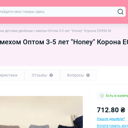
ки детские двойные с мехом Оптом 3-5 лет "Honey" Корона E0996 M
мехом Оптом 3-5 лет "Honey" Корона 
еристики
Отзывы
Вопросы
0
0
Есть в налич
712.80 ₴
Нашли дешевле?
Хотите узнать, ко