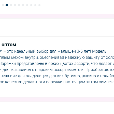
y оптом
y"
– это идеальный выбор для малышей 3-5 лет! Модель
ёплым мехом внутри, обеспечивая надёжную защиту от хол
арежки представлены в ярких цветах ассорти, что делает 
и для магазинов с широким ассортиментом. Приобретаютс
решение для владельцев детских бутиков, рынков и онлайн
кое качество делают эти варежки настоящим хитом зимнег