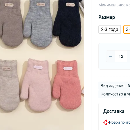
Минимальное ко
Размер
2-3 года
3
Вид изделия:
В
Количество в у
Доставка
Новой почто