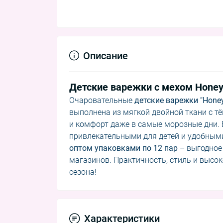
Описание
Детские варежки с мехом Hone
Очаровательные
детские варежки "Hone
выполнена из мягкой двойной ткани с т
и комфорт даже в самые морозные дни. В
привлекательными для детей и удобным
оптом упаковками по 12 пар
– выгодное 
магазинов. Практичность, стиль и высо
сезона!
Характеристики