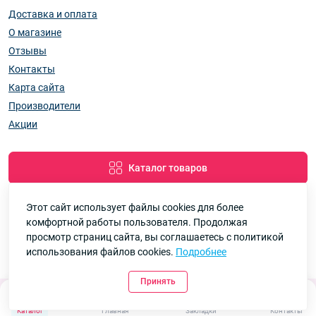
Доставка и оплата
О магазине
Отзывы
Контакты
Карта сайта
Производители
Акции
Каталог товаров
Этот сайт использует файлы cookies для более
комфортной работы пользователя. Продолжая
Google
Рейтинг
просмотр страниц сайта, вы соглашаетесь с политикой
использования файлов cookies.
Подробнее
7км Одеса — Одяг і аксесуари оптом © 2026
4.8
90 отзывов
Принять
0
Каталог
Главная
Закладки
Контакты