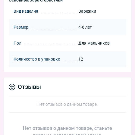
Основные характеристики
Вид изделия
Варежки
Размер
4-6 лет
Пол
Для мальчиков
Количество в упаковке
12
Отзывы
Нет отзывов о данном товаре.
Нет отзывов о данном товаре, станьте