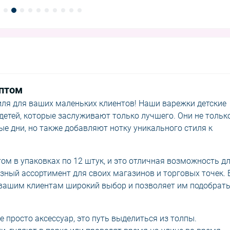
Оптом
ля для ваших маленьких клиентов! Наши варежки детские
детей, которые заслуживают только лучшего. Они не тольк
е дни, но также добавляют нотку уникального стиля к
ом в упаковках по 12 штук, и это отличная возможность д
зный ассортимент для своих магазинов и торговых точек. 
т вашим клиентам широкий выбор и позволяет им подобрат
е просто аксессуар, это путь выделиться из толпы.