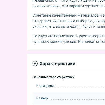
Независимо от того, идут ли дети на уро
зимних каникул, эти варежки сделают к
Сочетание качественных материалов и в
что делает их отличным выбором для ро
уверены, что их дети всегда будут в тепл
Не упустите возможность удовлетворить
лучшие варежки детские "Нашивки" оптом
Характеристики
Основные характеристики
Вид изделия
Размер