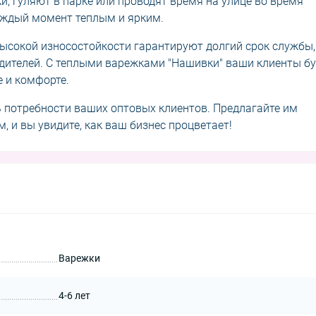
ки, гуляют в парке или проводят время на улице во время
аждый момент теплым и ярким.
ысокой износостойкости гарантируют долгий срок службы,
дителей. С теплыми варежками "Нашивки" ваши клиенты б
е и комфорте.
 потребности ваших оптовых клиентов. Предлагайте им
, и вы увидите, как ваш бизнес процветает!
Варежки
4-6 лет