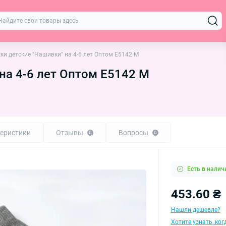
ки детские "Нашивки" на 4-6 лет Оптом E5142 M
на 4-6 лет Оптом E5142 M
еристики
Отзывы
Вопросы
0
0
Есть в налич
453.60 ₴
Нашли дешевле?
Хотите узнать, ко