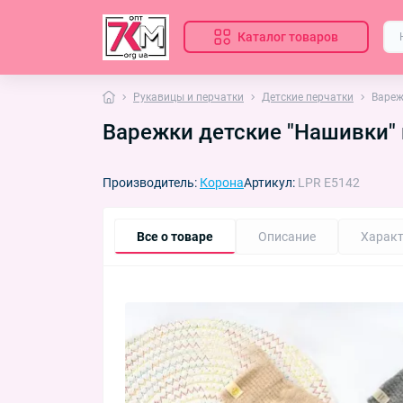
Каталог товаров
Рукавицы и перчатки
Детские перчатки
Вареж
Варежки детские "Нашивки" 
Производитель:
Корона
Артикул:
LPR E5142
Все о товаре
Описание
Характ