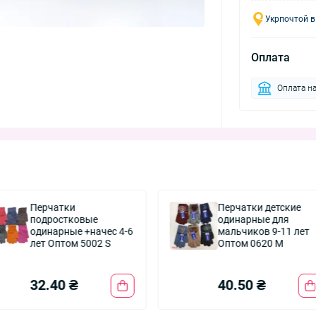
Укрпочтой в
Оплата
Оплата на
Перчатки
Перчатки детские
подростковые
одинарные для
одинарные +начес 4-6
мальчиков 9-11 лет
лет Оптом 5002 S
Оптом 0620 M
32.40 ₴
40.50 ₴