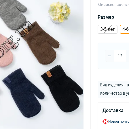
Минимальное ко
Размер
3-5 лет
4-6
Вид изделия:
В
Количество в у
Доставка
Новой почто