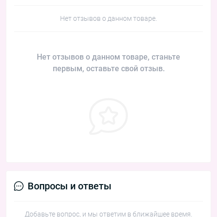
Нет отзывов о данном товаре.
Нет отзывов о данном товаре, станьте
первым, оставьте свой отзыв.
Вопросы и ответы
Добавьте вопрос, и мы ответим в ближайшее время.