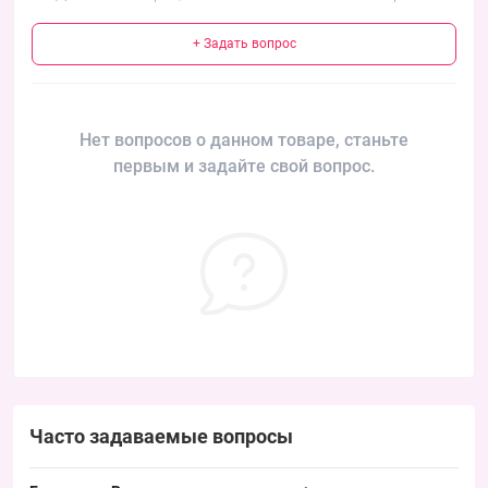
+ Задать вопрос
Нет вопросов о данном товаре, станьте
первым и задайте свой вопрос.
Часто задаваемые вопросы